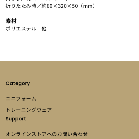
折りたたみ時／約80×320×50（mm）
素材
ポリエステル 他
Category
ユニフォーム
トレーニングウェア
Support
オンラインストアへのお問い合わせ