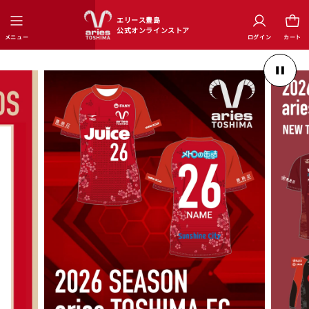
ロ
グ
コンテンツに進む
エリース豊島
イ
公式オンラインストア
メニュー
ログイン
カート
ン