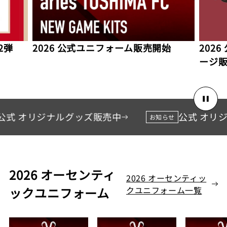
2弾
2026 公式ユニフォーム販売開始
202
ージ
公式 オリジナルグッズ販売中
公式 オリ
お知らせ
2026 オーセンティ
2026 オーセンティッ
ックユニフォーム
クユニフォーム一覧